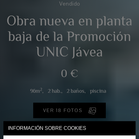
Vendido
Obra nueva en planta
baja de la Promoción
UNIC Jávea
0 €
2
96m
,
2 hab.,
2 baños,
piscina
VER 18 FOTOS
INFORMACIÓN SOBRE COOKIES