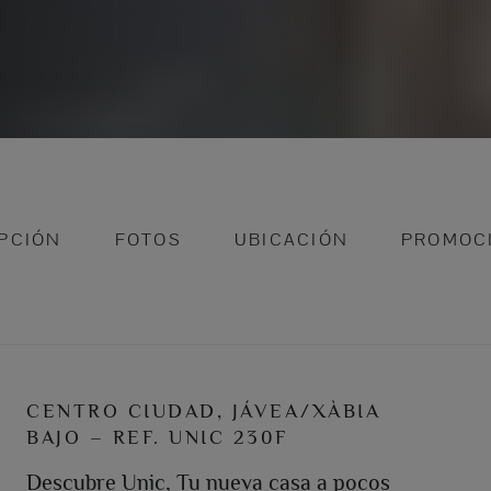
PCIÓN
FOTOS
UBICACIÓN
PROMOC
CENTRO CIUDAD, JÁVEA/XÀBIA
BAJO – REF. UNIC 230F
Descubre Unic, Tu nueva casa a pocos