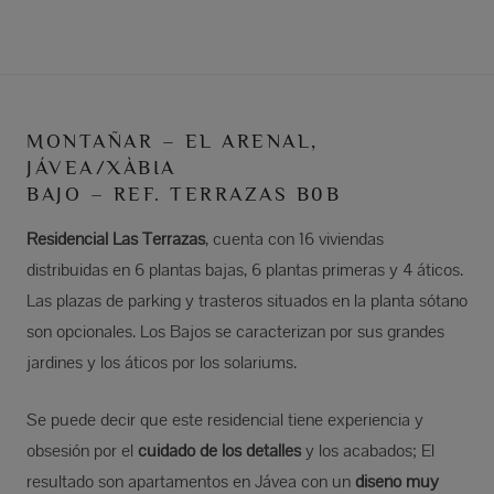
MONTAÑAR – EL ARENAL,
JÁVEA/XÀBIA
BAJO – REF. TERRAZAS B0B
Residencial Las Terrazas
, cuenta con 16 viviendas
distribuidas en 6 plantas bajas, 6 plantas primeras y 4 áticos.
Las plazas de parking y trasteros situados en la planta sótano
son opcionales. Los Bajos se caracterizan por sus grandes
jardines y los áticos por los solariums.
Se puede decir que este residencial tiene experiencia y
obsesión por el
cuidado de los detalles
y los acabados; El
resultado son apartamentos en Jávea con un
diseño muy