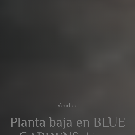
Vendido
Planta baja en BLUE