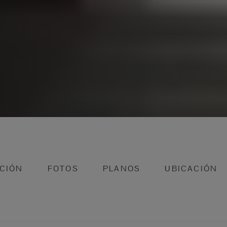
CIÓN
FOTOS
PLANOS
UBICACIÓN