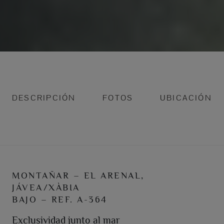
DESCRIPCIÓN
FOTOS
UBICACIÓN
MONTAÑAR – EL ARENAL,
JÁVEA/XÀBIA
BAJO – REF. A-364
Exclusividad junto al mar