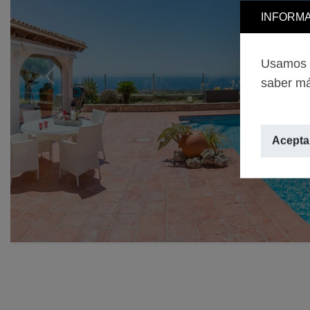
INFORMA
Usamos c
saber má
Previous
Aceptar