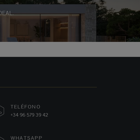
DEAL.
TELÉFONO
+34 96 579 39 42
WHATSAPP