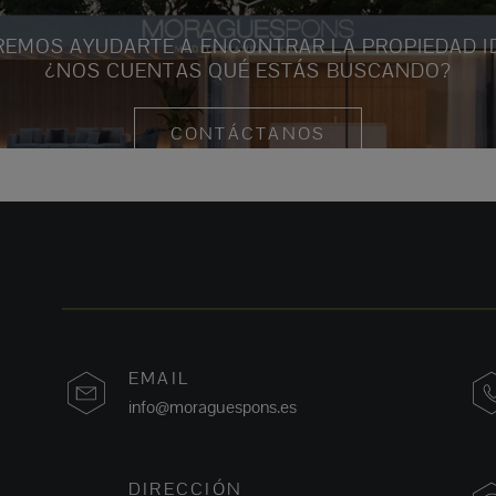
EMOS AYUDARTE A ENCONTRAR LA PROPIEDAD I
¿NOS CUENTAS QUÉ ESTÁS BUSCANDO?
CONTÁCTANOS
EMAIL
info@moraguespons.es
DIRECCIÓN