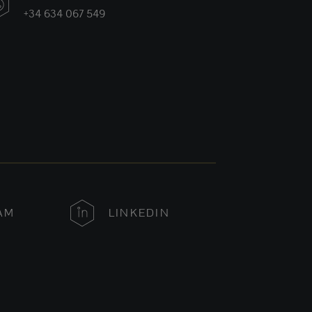
+34 634 067 549
AM
LINKEDIN