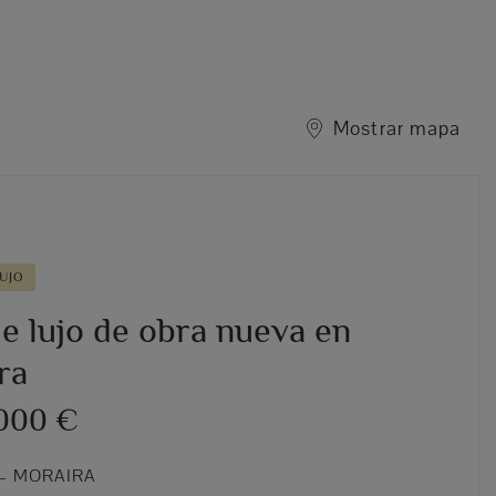
Mostrar mapa
UJO
de lujo de obra nueva en
ra
.000 €
– MORAIRA