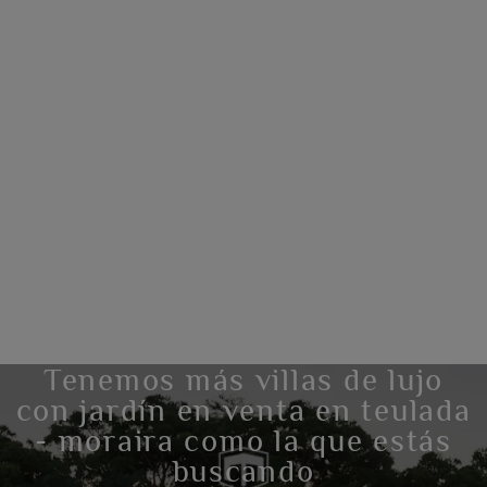
Tenemos más villas de lujo
con jardín en venta en teulada
- moraira como la que estás
buscando