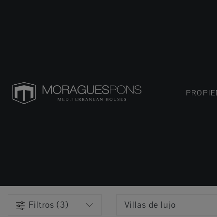
PROPI
Filtros (3)
Villas de lujo