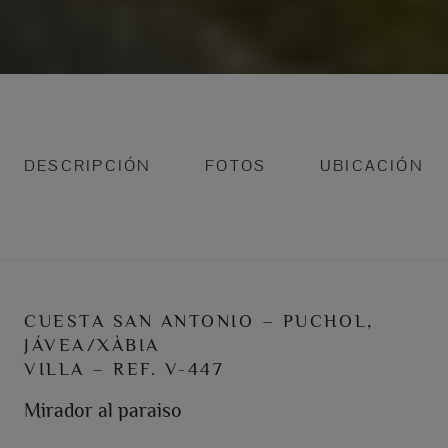
DESCRIPCIÓN
FOTOS
UBICACIÓN
CUESTA SAN ANTONIO – PUCHOL,
JÁVEA/XÀBIA
VILLA – REF. V-447
Mirador al paraiso