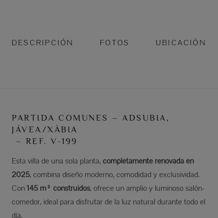
DESCRIPCIÓN
FOTOS
UBICACIÓN
PARTIDA COMUNES – ADSUBIA,
JÁVEA/XÀBIA
– REF. V-199
Esta villa de una sola planta,
completamente renovada en
2025
, combina diseño moderno, comodidad y exclusividad.
Con
145 m² construidos
, ofrece un amplio y luminoso salón-
comedor, ideal para disfrutar de la luz natural durante todo el
día.