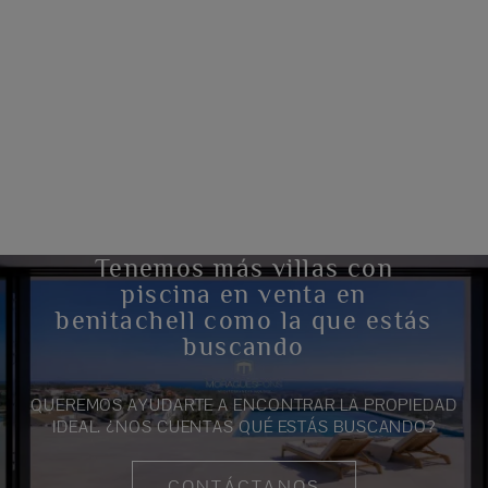
Tenemos más villas con
piscina en venta en
benitachell como la que estás
buscando
QUEREMOS AYUDARTE A ENCONTRAR LA PROPIEDAD
IDEAL. ¿NOS CUENTAS QUÉ ESTÁS BUSCANDO?
CONTÁCTANOS