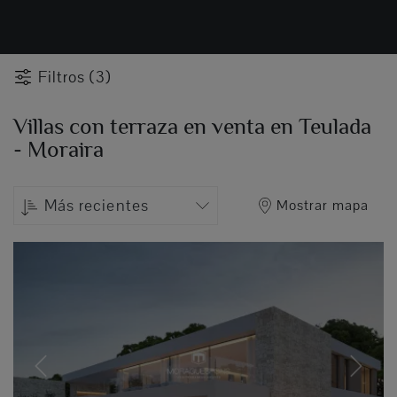
Filtros (3)
Villas con terraza en venta en Teulada
- Moraira
Más recientes
Mostrar mapa
Previous
Next