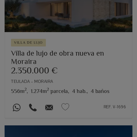
VILLA DE LUJO
Villa de lujo de obra nueva en
Moraira
2.350.000 €
TEULADA – MORAIRA
2
2
556m
,
1.274m
parcela,
4 hab.,
4 baños
REF. V-1696