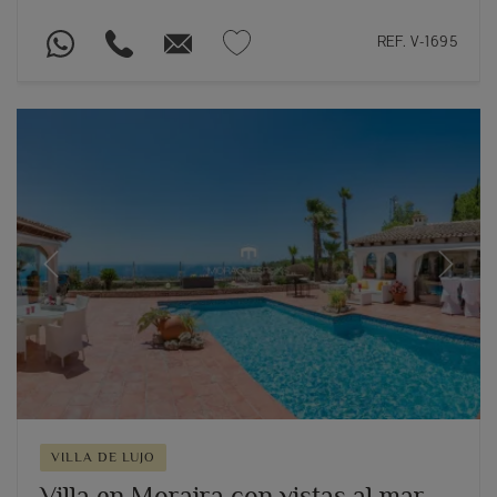
REF. V-1695
Previous
Next
VILLA DE LUJO
Villa en Moraira con vistas al mar