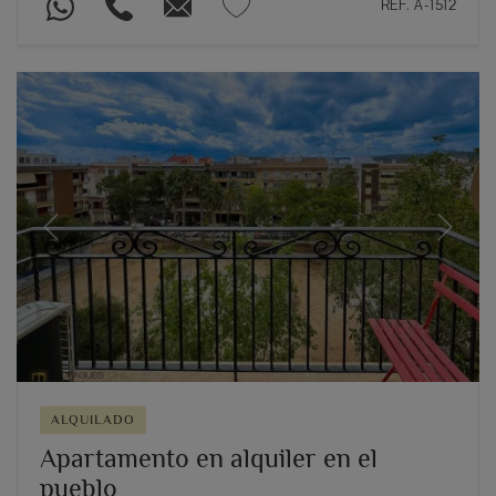
REF. A-1512
Previous
Next
ALQUILADO
Apartamento en alquiler en el
pueblo