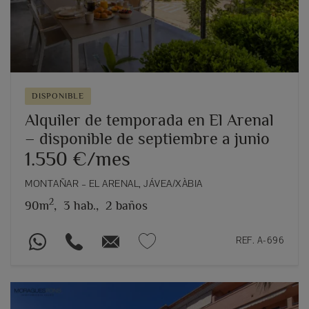
DISPONIBLE
Alquiler de temporada en El Arenal
– disponible de septiembre a junio
1.550 €/mes
MONTAÑAR – EL ARENAL, JÁVEA/XÀBIA
2
90m
,
3 hab.,
2 baños
REF. A-696