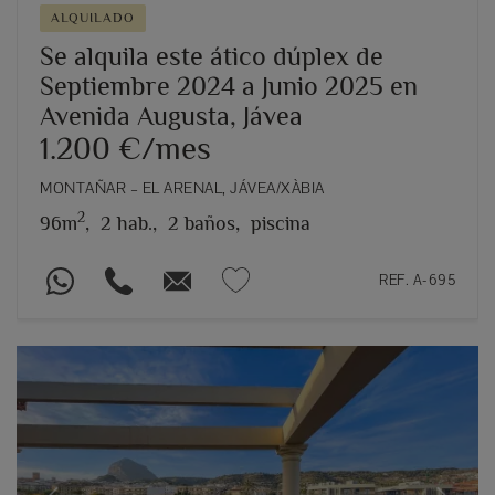
ALQUILADO
Se alquila este ático dúplex de
Septiembre 2024 a Junio 2025 en
Avenida Augusta, Jávea
1.200 €/mes
MONTAÑAR – EL ARENAL, JÁVEA/XÀBIA
2
96m
,
2 hab.,
2 baños,
piscina
REF. A-695