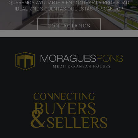
QUEREMOS AYUDARTE A ENCONTRAR LA PROPIEDAD
IDEAL. ¿NOS CUENTAS QUÉ ESTÁS BUSCANDO?
CONTÁCTANOS