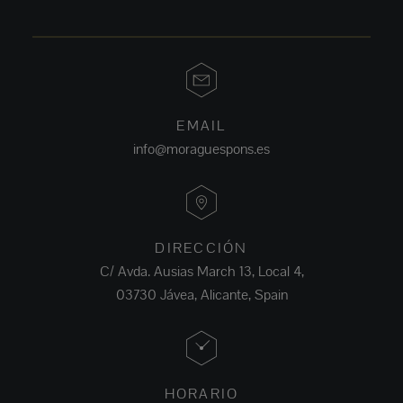
EMAIL
info@moraguespons.es
DIRECCIÓN
C/ Avda. Ausias March 13, Local 4,
03730 Jávea, Alicante, Spain
HORARIO