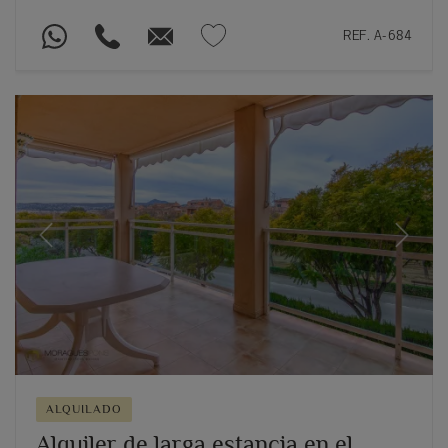
REF. A-684
Previous
Next
ALQUILADO
Alquiler de larga estancia en el