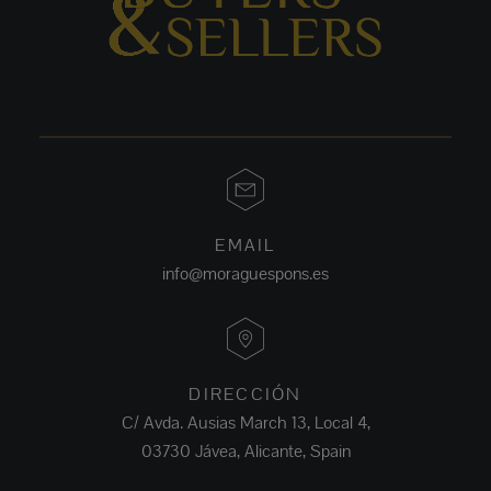
EMAIL
info@moraguespons.es
DIRECCIÓN
C/ Avda. Ausias March 13, Local 4,
03730 Jávea, Alicante, Spain