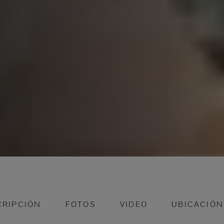
CRIPCIÓN
FOTOS
VIDEO
UBICACIÓN