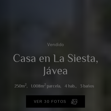
Vendido
Casa en La Siesta,
Jávea
2
2
250m
,
1.008m
parcela,
4 hab.,
3 baños
VER 30 FOTOS