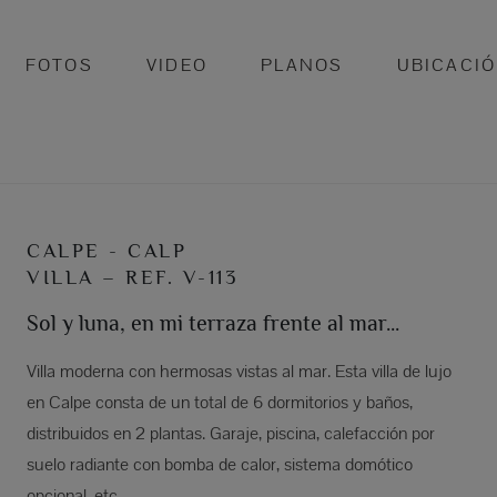
FOTOS
VIDEO
PLANOS
UBICACI
CALPE - CALP
VILLA – REF. V-113
Sol y luna, en mi terraza frente al mar...
Villa moderna con hermosas vistas al mar. Esta villa de lujo
en Calpe consta de un total de 6 dormitorios y baños,
distribuidos en 2 plantas. Garaje, piscina, calefacción por
suelo radiante con bomba de calor, sistema domótico
opcional, etc.