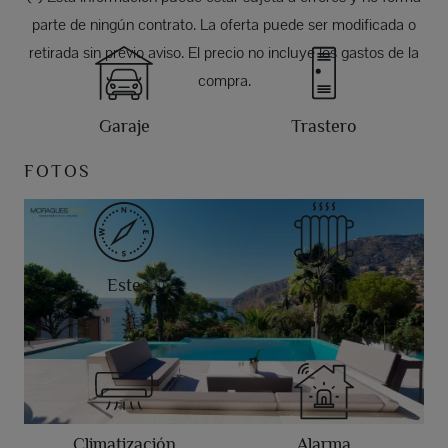
parte de ningún contrato. La oferta puede ser modificada o
retirada sin previo aviso. El precio no incluye los gastos de la
compra.
Garaje
Trastero
FOTOS
Este
Suelo
Climatización
Alarma