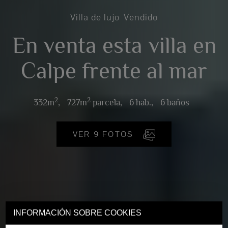
Villa de lujo
Vendido
En venta esta villa en
Calpe frente al mar
2
2
332m
,
727m
parcela,
6 hab.,
6 baños
VER 9 FOTOS
INFORMACIÓN SOBRE COOKIES