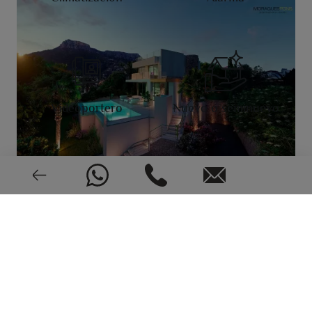
Videoportero
Nuevo o seminuevo
2019
CEE: En trámite