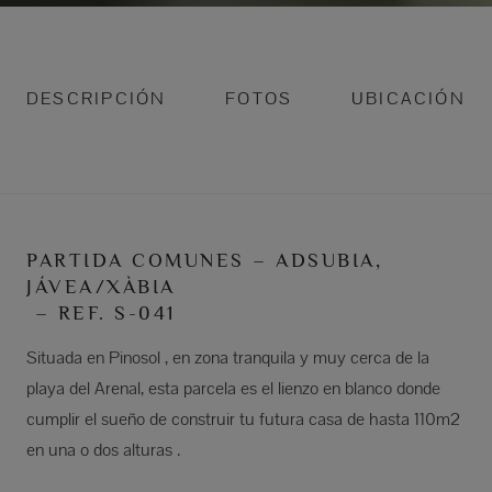
DESCRIPCIÓN
FOTOS
UBICACIÓN
PARTIDA COMUNES – ADSUBIA,
JÁVEA/XÀBIA
– REF. S-041
Situada en Pinosol , en zona tranquila y muy cerca de la
playa del Arenal, esta parcela es el lienzo en blanco donde
cumplir el sueño de construir tu futura casa de hasta 110m2
en una o dos alturas .