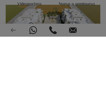
Videoportero
Nuevo o seminuevo
2023
CEE: En trámite