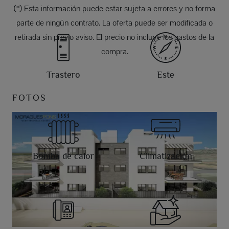
(*) Esta información puede estar sujeta a errores y no forma
parte de ningún contrato. La oferta puede ser modificada o
retirada sin previo aviso. El precio no incluye los gastos de la
compra.
Trastero
Este
FOTOS
Bomba de calor
Climatización