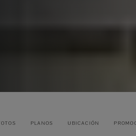
FOTOS
PLANOS
UBICACIÓN
PROMO