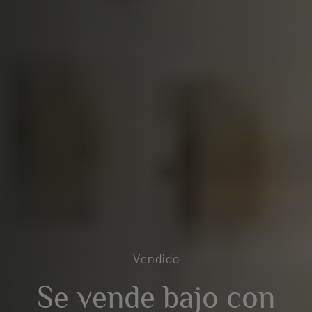
Vendido
Se vende bajo con