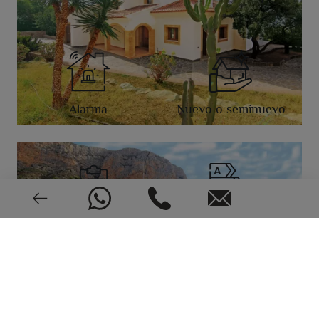
Alarma
Nuevo o seminuevo
2011
CEE: En trámite