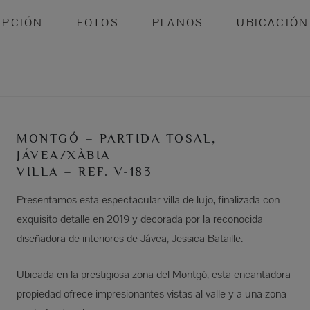
IPCIÓN
FOTOS
PLANOS
UBICACIÓN
MONTGÓ – PARTIDA TOSAL,
JÁVEA/XÀBIA
VILLA – REF. V-183
Presentamos esta espectacular villa de lujo, finalizada con
exquisito detalle en 2019 y decorada por la reconocida
diseñadora de interiores de Jávea, Jessica Bataille.
Ubicada en la prestigiosa zona del Montgó, esta encantadora
propiedad ofrece impresionantes vistas al valle y a una zona