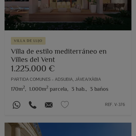
VILLA DE LUJO
Villa de estilo mediterráneo en
Villes del Vent
1.225.000 €
PARTIDA COMUNES – ADSUBIA, JÁVEA/XÀBIA
2
2
170m
,
1.000m
parcela,
3 hab.,
3 baños
REF. V-376