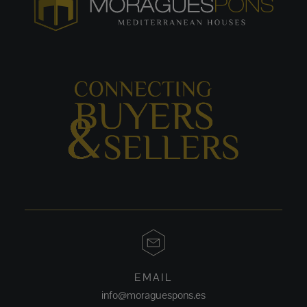
EMAIL
info@moraguespons.es