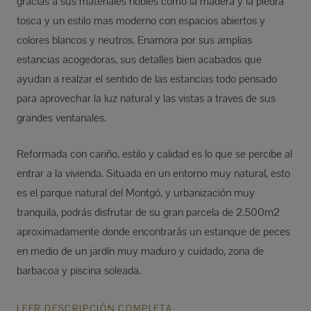
gracias a sus materiales nobles como la madera y la piedra
tosca y un estilo mas moderno con espacios abiertos y
colores blancos y neutros. Enamora por sus amplias
estancias acogedoras, sus detalles bien acabados que
ayudan a realzar el sentido de las estancias todo pensado
para aprovechar la luz natural y las vistas a traves de sus
grandes ventanales.
Reformada con cariño, estilo y calidad es lo que se percibe al
entrar a la vivienda. Situada en un entorno muy natural, esto
es el parque natural del Montgó, y urbanización muy
tranquila, podrás disfrutar de su gran parcela de 2.500m2
aproximadamente donde encontrarás un estanque de peces
en medio de un jardín muy maduro y cuidado, zona de
barbacoa y piscina soleada.
LEER DESCRIPCIÓN COMPLETA